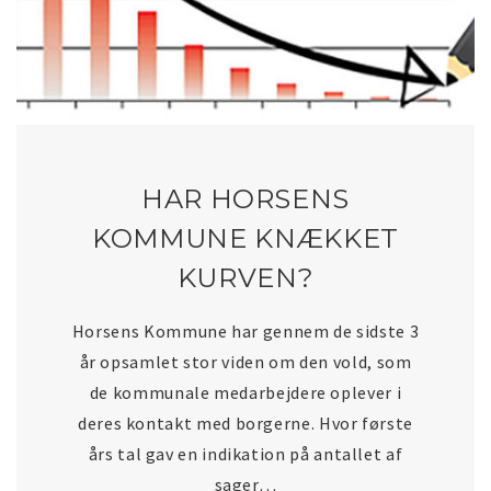
HAR HORSENS
KOMMUNE KNÆKKET
KURVEN?
Horsens Kommune har gennem de sidste 3
år opsamlet stor viden om den vold, som
de kommunale medarbejdere oplever i
deres kontakt med borgerne. Hvor første
års tal gav en indikation på antallet af
sager…