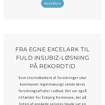
Read More
FRA EGNE EXCELARK TIL
FULD INSUBIZ-LØSNING
PÅ REKORDTID
Som storindkøbere af forsikringer skal
kommuner regelmæssigt sende deres
forsikringsaftaler i udbud. Det var også
tilfældet for Esbjerg Kommune, der på
listen af ønskede services havde sat en