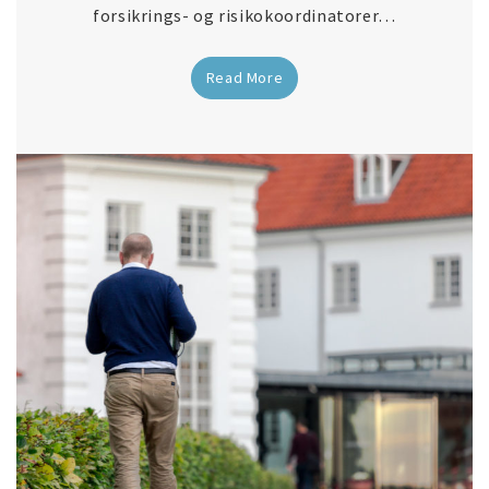
forsikrings- og risikokoordinatorer…
Read More