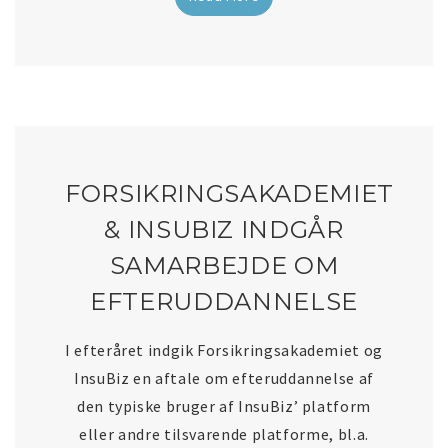
FORSIKRINGSAKADEMIET
& INSUBIZ INDGÅR
SAMARBEJDE OM
EFTERUDDANNELSE
I efteråret indgik Forsikringsakademiet og
InsuBiz en aftale om efteruddannelse af
den typiske bruger af InsuBiz’ platform
eller andre tilsvarende platforme, bl.a.