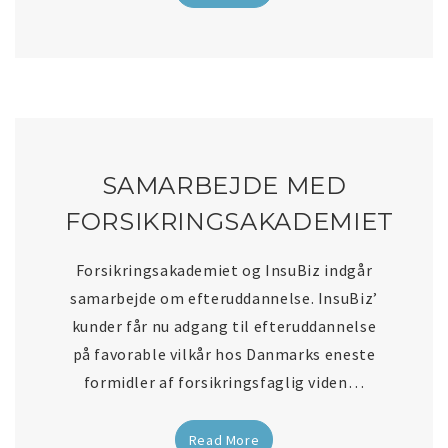
SAMARBEJDE MED
FORSIKRINGSAKADEMIET
Forsikringsakademiet og InsuBiz indgår
samarbejde om efteruddannelse. InsuBiz’
kunder får nu adgang til efteruddannelse
på favorable vilkår hos Danmarks eneste
formidler af forsikringsfaglig viden…
Read More