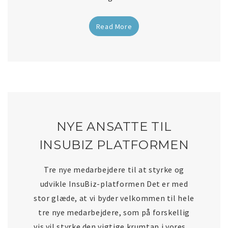
Read More
NYE ANSATTE TIL
INSUBIZ PLATFORMEN
Tre nye medarbejdere til at styrke og
udvikle InsuBiz-platformen Det er med
stor glæde, at vi byder velkommen til hele
tre nye medarbejdere, som på forskellig
vis vil styrke den vigtige krumtap i vores…