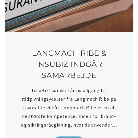
LANGMACH RIBE &
INSUBIZ INDGÅR
SAMARBEJDE
InsuBiz’ kunder får nu adgang til
rådgivningsydelser fra Langmach Ribe på
favorable vilkår. Langmach Ribe er en af
de største kompetencer inden for brand-
og sikringsrådgivning, hvor de anvender…