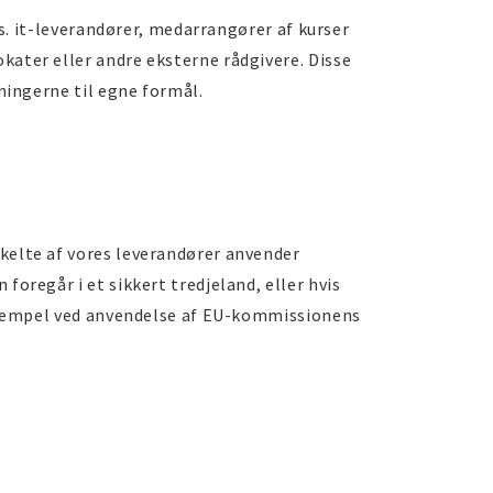
ks. it-leverandører, medarrangører af kurser
ater eller andre eksterne rådgivere. Disse
ningerne til egne formål.
kelte af vores leverandører anvender
oregår i et sikkert tredjeland, eller hvis
eksempel ved anvendelse af EU-kommissionens