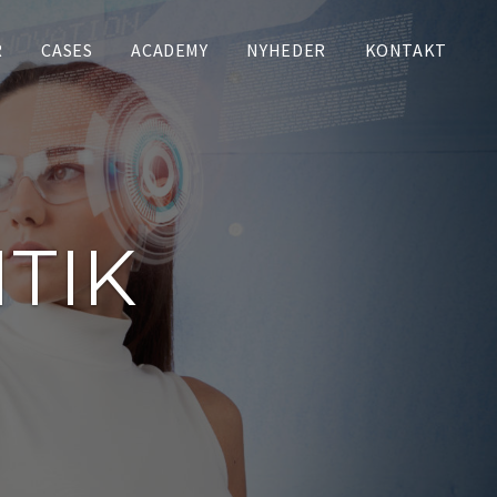
R
CASES
ACADEMY
NYHEDER
KONTAKT
ITIK