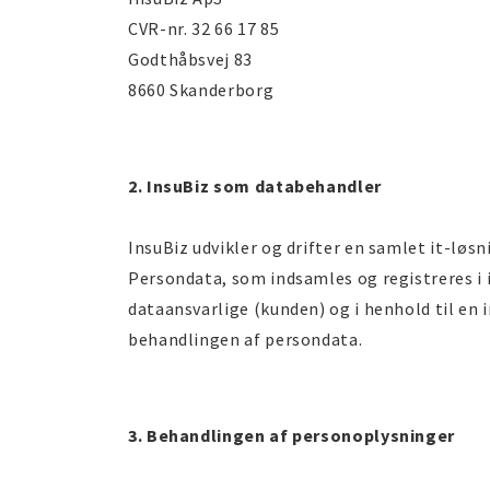
CVR-nr. 32 66 17 85
Godthåbsvej 83
8660 Skanderborg
2. InsuBiz som databehandler
InsuBiz udvikler og drifter en samlet it-løsn
Persondata, som indsamles og registreres i i
dataansvarlige (kunden) og i henhold til en 
behandlingen af persondata.
3. Behandlingen af personoplysninger