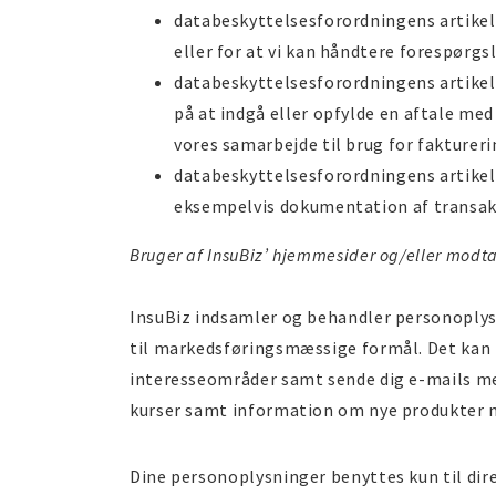
databeskyttelsesforordningens artikel 6
eller for at vi kan håndtere forespørgs
databeskyttelsesforordningens artikel 6
på at indgå eller opfylde en aftale med
vores samarbejde til brug for faktureri
databeskyttelsesforordningens artikel 6
eksempelvis dokumentation af transakt
Bruger af InsuBiz’ hjemmesider og/eller modta
InsuBiz indsamler og behandler personoplys
til markedsføringsmæssige formål. Det kan 
interesseområder samt sende dig e-mails med
kurser samt information om nye produkter 
Dine personoplysninger benyttes kun til dire