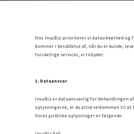
Hos InsuBiz prioriterer vi datasikkerhed og f
kommer i besiddelse af, når du er kunde, lev
forskellige services, vi tilbyder.
1. Dataansvar
InsuBiz er dataansvarlig for behandlingen af
oplysningerne, er du altid velkommen til at
Vores juridiske oplysninger er følgende:
InsuBiz ApS