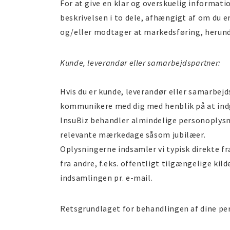
For at give en klar og overskuelig informatio
beskrivelsen i to dele, afhængigt af om du e
og/eller modtager at markedsføring, herunde
Kunde, leverandør eller samarbejdspartner:
Hvis du er kunde, leverandør eller samarbej
kommunikere med dig med henblik på at indgå
InsuBiz behandler almindelige personoplysni
relevante mærkedage såsom jubilæer.
Oplysningerne indsamler vi typisk direkte fra
fra andre, f.eks. offentligt tilgængelige kil
indsamlingen pr. e-mail.
Retsgrundlaget for behandlingen af dine pe