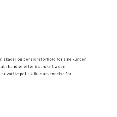
er, skader og pensionsforhold for sine kunder.
tabehandler efter instruks fra den
privatlivspolitik ikke anvendelse for