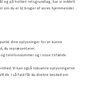
l og på hvilket retsgrundlag, har vi inddelt
ler om du er b) bruger af vores hjemmesider
spunkt dine oplysninger for at kunne
d, du repræsenterer.
 og telefonnummer og i visse tilfælde
irksomhed. Vi kan også indsamle oplysningerne
R.dk. I så fald får du direkte besked om