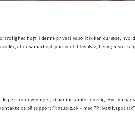
ortrolighed højt. I denne privatlivspolitik kan du læse, hvor
erandør, eller samarbejdspartner til InsuBiz, besøger vores 
 de personoplysninger, vi har indsamlet om dig. Hvis du har 
 kontakte os på support@insubiz.dk – med ”Privatlivspolitik”