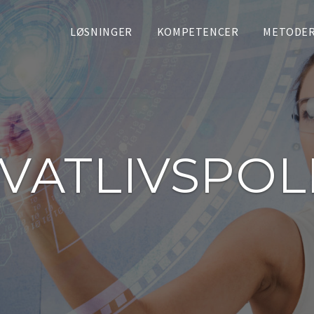
LØSNINGER
KOMPETENCER
METODE
VATLIVSPOL