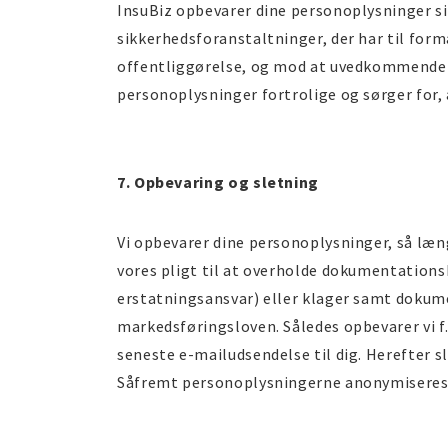
InsuBiz opbevarer dine personoplysninger si
sikkerhedsforanstaltninger, der har til form
offentliggørelse, og mod at uvedkommende får
personoplysninger fortrolige og sørger for, 
7. Opbevaring og sletning
Vi opbevarer dine personoplysninger, så læn
vores pligt til at overholde dokumentationsk
erstatningsansvar) eller klager samt dokume
markedsføringsloven. Således opbevarer vi f.
seneste e-mailudsendelse til dig. Herefter sl
Såfremt personoplysningerne anonymiseres,