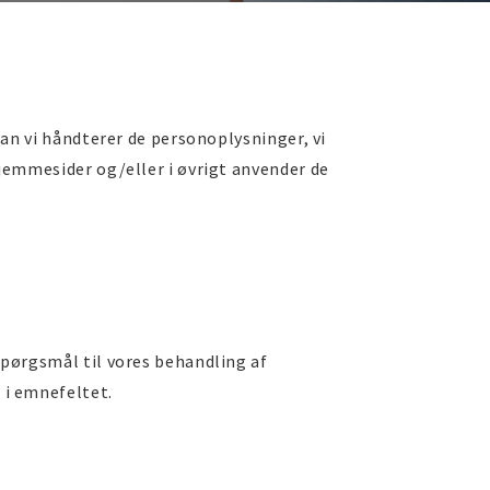
dan vi håndterer de personoplysninger, vi
hjemmesider og/eller i øvrigt anvender de
spørgsmål til vores behandling af
 i emnefeltet.